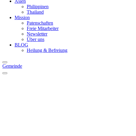
Asien
Philippinen
Thailand
Mission
Patenschaften
Freie Mitarbeiter
Newsletter
Über uns
BLOG
Heilung & Befreiung
Gemeinde